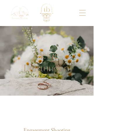
Meine
Leistungen
Engagement Shooting