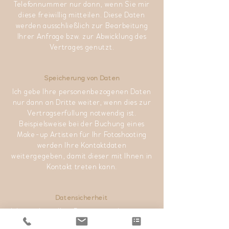
Telefonnummer nur dann, wenn Sie mir
diese freiwillig mitteilen. Diese Daten
werden ausschließlich zur Bearbeitung
Ihrer Anfrage bzw. zur Abwicklung des
Vertrages genutzt.
Speicherung von Daten
Ich gebe Ihre personenbezogenen Daten
nur dann an Dritte weiter, wenn dies zur
Vertragserfüllung notwendig ist.
Beispielsweise bei der Buchung eines
Make-up Artisten für Ihr Fotoshooting
werden Ihre Kontaktdaten
weitergegeben, damit dieser mit Ihnen in
Kontakt treten kann.
Datensicherheit
Ich speichere Ihre Daten nur solange, wie
dies für die Durchführung des Vertrages