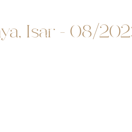
ya, Isar - 08/20